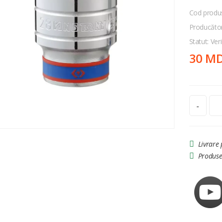
Cod produ
Producăto
Statut: Veri
30 M
-
Livrare
Produse