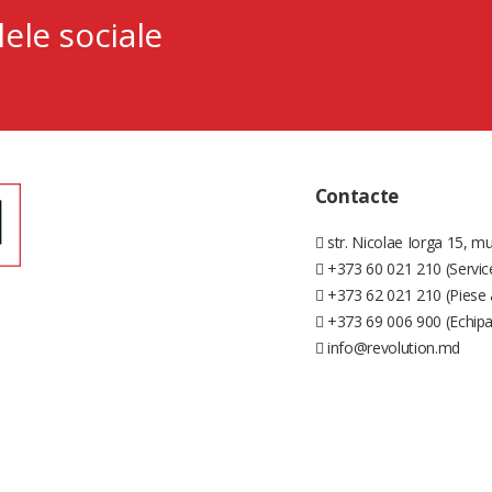
lele sociale
Contacte
str. Nicolae Iorga 15, mu
+373 60 021 210 (Servic
+373 62 021 210 (Piese 
+373 69 006 900 (Echip
info@revolution.md