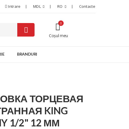
Intrare
MDL
RO
Contacte
0
Coșul meu
0
IE
BRANDURI
ЛОВКА ТОРЦЕВАЯ
ГРАННАЯ KING
Y 1/2" 12 ММ