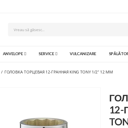
ANVELOPE
SERVICE
VULCANIZARE
SPĂLĂTOR
ГОЛОВКА ТОРЦЕВАЯ 12-ГРАННАЯ KING TONY 1/2" 12 ММ
ГО
12-
TON