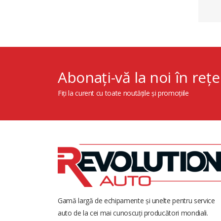
Abonați-vă la noi în rețe
Fiți la curent cu toate noutățile și promoțiile
Gamă largă de echipamente și unelte pentru service
auto de la cei mai cunoscuți producători mondiali.