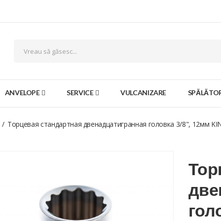
ANVELOPE
SERVICE
VULCANIZARE
SPĂLĂTOR
Торцевая стандартная двенадцатигранная головка 3/8", 12мм K
Тор
две
гол