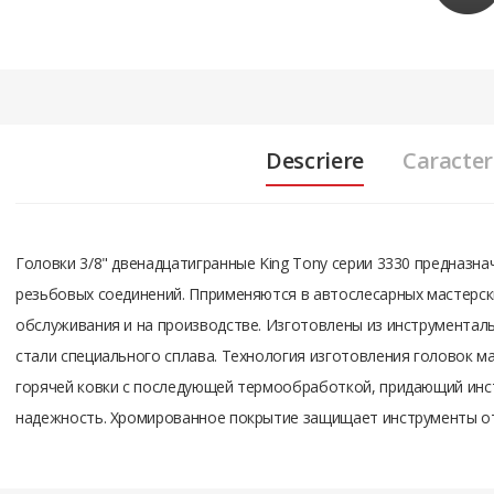
Descriere
Caracteri
Головки 3/8" двенадцатигранные King Tony серии 3330 предназн
резьбовых соединений. Пприменяются в автослесарных мастерски
обслуживания и на производстве. Изготовлены из инструментал
стали специального сплава. Технология изготовления головок ма
горячей ковки с последующей термообработкой, придающий инс
надежность. Хромированное покрытие защищает инструменты о