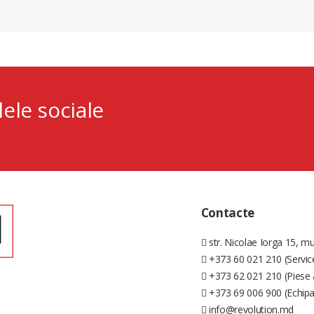
lele sociale
Contacte
str. Nicolae Iorga 15, mu
+373 60 021 210 (Servic
+373 62 021 210 (Piese 
+373 69 006 900 (Echip
info@revolution.md