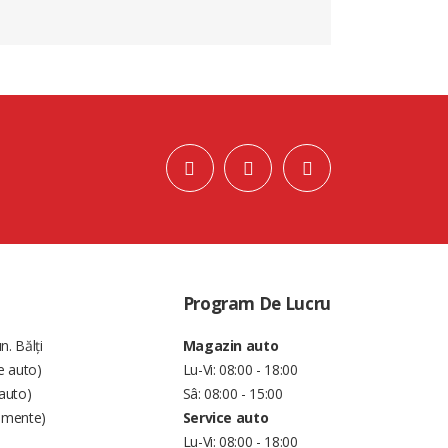
Program De Lucru
n. Bălți
Magazin auto
e auto)
Lu-Vi: 08:00 - 18:00
auto)
Sâ: 08:00 - 15:00
amente)
Service auto
Lu-Vi: 08:00 - 18:00