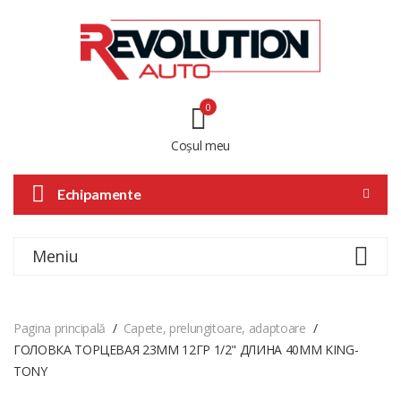
0
Coșul meu
Echipamente
Meniu
Pagina principală
Capete, prelungitoare, adaptoare
ГОЛОВКА ТОРЦЕВАЯ 23ММ 12ГР 1/2" ДЛИНА 40ММ KING-
TONY