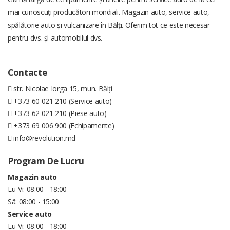
mai cunoscuți producători mondiali. Magazin auto, service auto,
spălătorie auto și vulcanizare în Bălți. Oferim tot ce este necesar
pentru dvs. și automobilul dvs.
Contacte
str. Nicolae Iorga 15, mun. Bălți
+373 60 021 210 (Service auto)
+373 62 021 210 (Piese auto)
+373 69 006 900 (Echipamente)
info@revolution.md
Program De Lucru
Magazin auto
Lu-Vi: 08:00 - 18:00
Sâ: 08:00 - 15:00
Service auto
Lu-Vi: 08:00 - 18:00