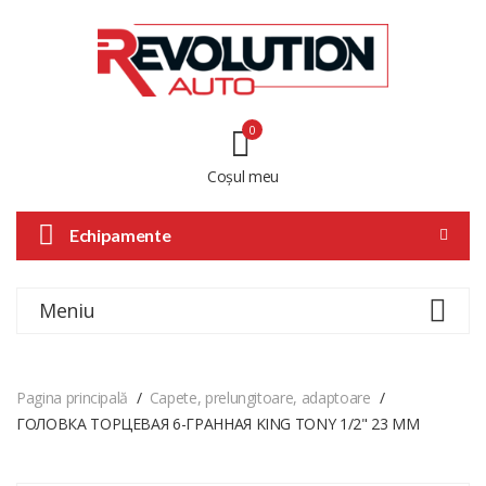
0
Coșul meu
Echipamente
Meniu
Pagina principală
Capete, prelungitoare, adaptoare
ГОЛОВКА ТОРЦЕВАЯ 6-ГРАННАЯ KING TONY 1/2" 23 ММ