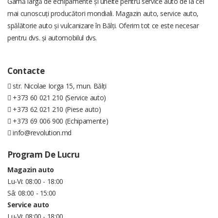
Gamă largă de echipamente și unelte pentru service auto de la cei
mai cunoscuți producători mondiali. Magazin auto, service auto,
spălătorie auto și vulcanizare în Bălți. Oferim tot ce este necesar
pentru dvs. și automobilul dvs.
Contacte
str. Nicolae Iorga 15, mun. Bălți
+373 60 021 210 (Service auto)
+373 62 021 210 (Piese auto)
+373 69 006 900 (Echipamente)
info@revolution.md
Program De Lucru
Magazin auto
Lu-Vi: 08:00 - 18:00
Sâ: 08:00 - 15:00
Service auto
Lu-Vi: 08:00 - 18:00