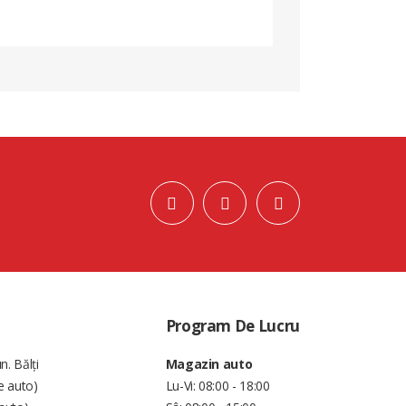
Program De Lucru
n. Bălți
Magazin auto
e auto)
Lu-Vi: 08:00 - 18:00