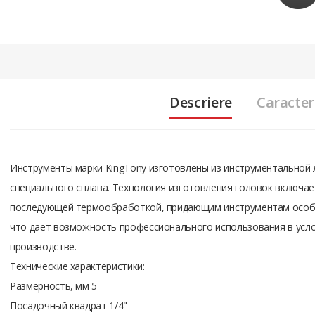
Descriere
Caracteri
Инструменты марки KingTony изготовлены из инструментальной
специального сплава. Технология изготовления головок включает
последующей термообработкой, придающим инструментам особу
что даёт возможность профессионального использования в усло
производстве.
Технические характеристики:
Размерность, мм 5
Посадочный квадрат 1/4"