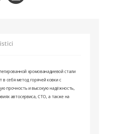
stici
 легированной хромованадиевой стали
 в себя метод горячей ковки с
ю прочность и высокую надёжность,
виях автосервиса, СТО, а также на