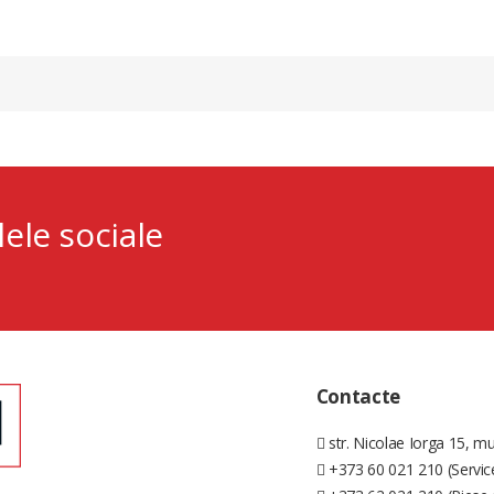
lele sociale
Contacte
str. Nicolae Iorga 15, mu
+373 60 021 210 (Servic