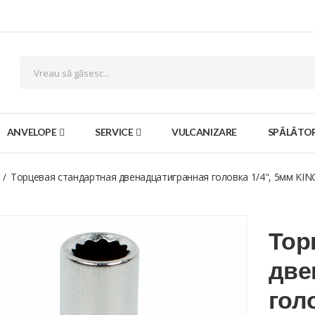
ANVELOPE
SERVICE
VULCANIZARE
SPĂLĂTOR
Торцевая стандартная двенадцатигранная головка 1/4", 5мм KI
Тор
две
гол