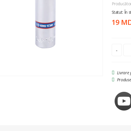
Producăto
Statut: În 
19 M
-
Livrare
Produse