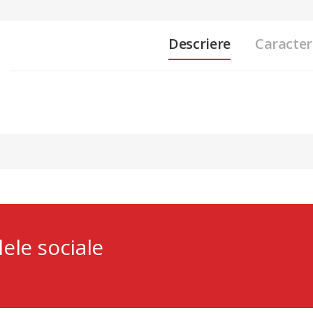
Descriere
Caracteri
lele sociale