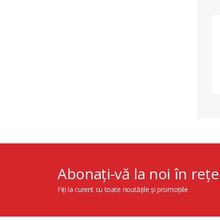
Abonați-vă la noi în rețe
Fiți la curent cu toate noutățile și promoțiile