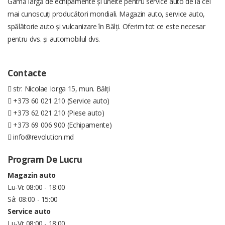
Gamă largă de echipamente și unelte pentru service auto de la cei
mai cunoscuți producători mondiali. Magazin auto, service auto,
spălătorie auto și vulcanizare în Bălți. Oferim tot ce este necesar
pentru dvs. și automobilul dvs.
Contacte
str. Nicolae Iorga 15, mun. Bălți
+373 60 021 210 (Service auto)
+373 62 021 210 (Piese auto)
+373 69 006 900 (Echipamente)
info@revolution.md
Program De Lucru
Magazin auto
Lu-Vi: 08:00 - 18:00
Sâ: 08:00 - 15:00
Service auto
Lu-Vi: 08:00 - 18:00