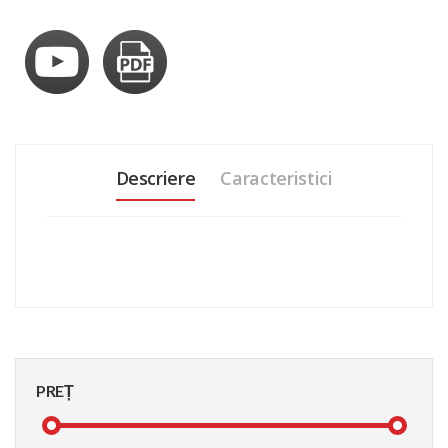
Descriere
Caracteristici
PREȚ