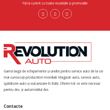
Fiți la curent cu toate noutățile și promoțiile
Gamă largă de echipamente și unelte pentru service auto de la cei
mai cunoscuți producători mondiali. Magazin auto, service auto,
spălătorie auto și vulcanizare în Bălți. Oferim tot ce este necesar
pentru dvs. și automobilul dvs.
Contacte