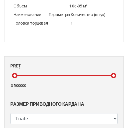
Объем
1.0e-05 м³
Наименование
Параметры
Количество (штук)
Головка торцевая
1
PREȚ
РАЗМЕР ПРИВОДНОГО КАРДАНА