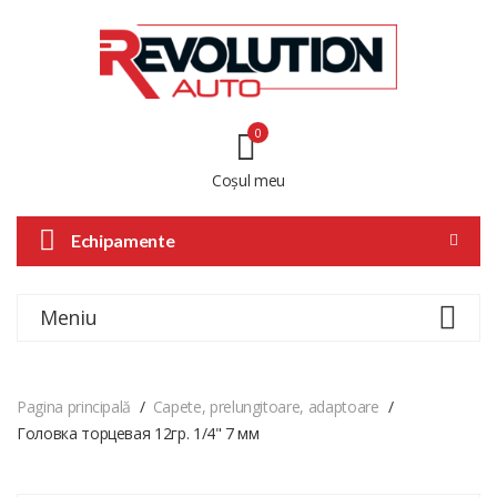
0
Coșul meu
Echipamente
Meniu
Pagina principală
Capete, prelungitoare, adaptoare
Головка торцевая 12гр. 1/4" 7 мм