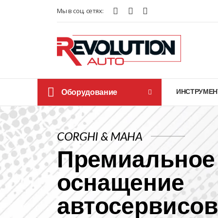
Мы в соц. сетях:
Оборудование
ИНСТРУМЕН
CORGHI & MAHA
Премиальное
оснащение
автосервисо