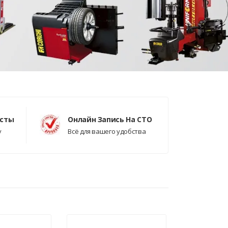
исты
Онлайн Запись На СТО
у
Всё для вашего удобства