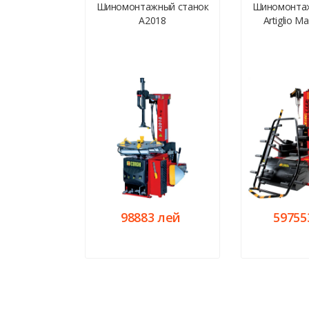
Шиномонтажный станок
Шиномонтаж
A2018
Artiglio M
98883 лей
59755