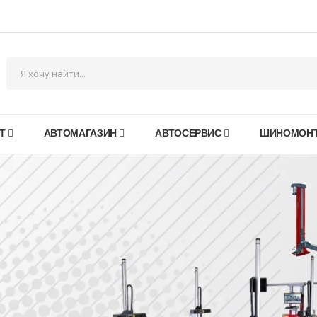
Т
АВТОМАГАЗИН
АВТОСЕРВИС
ШИНОМОН
в