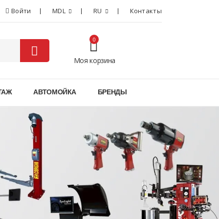
Войти
MDL
RU
Контакты
0
Моя корзина
0
ТАЖ
АВТОМОЙКА
БРЕНДЫ