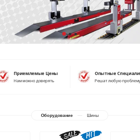
Приемлемые Цены
Опытные Специал
Нам можно доверять
Решат любую проблем
Оборудование
Шины