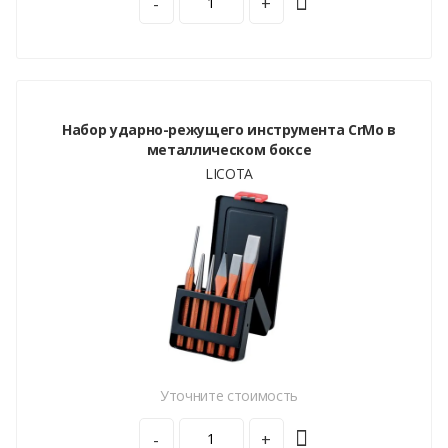
-
+
Набор ударно-режущего инструмента CrMo в
металлическом боксе
LICOTA
Уточните стоимость
-
+