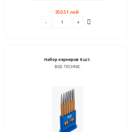
350.51 лей
-
+
Набор кернеров 6 шт.
BGS TECHNIC