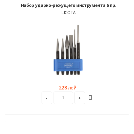
Набор ударно-режущего инструмента 6 пр.
LICOTA
228 лей
-
+