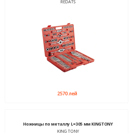
REDATS
2570 лей
Ножницы по металлу L=305 мм KINGTONY
KING TONY