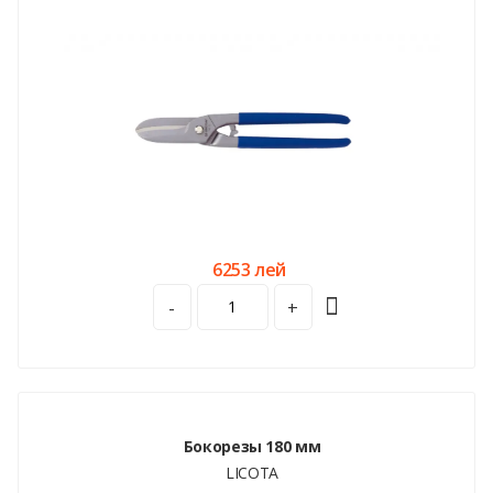
6253 лей
-
+
Бокорезы 180 мм
LICOTA