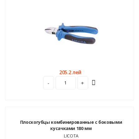
205.2 лей
-
+
Плоскогубцы комбинированные с боковыми
кусачками 180 мм
LICOTA