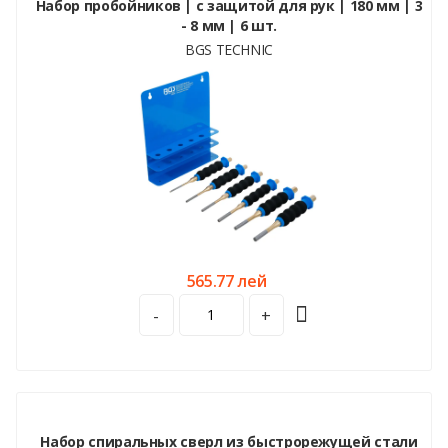
Набор пробойников | с защитой для рук | 180 мм | 3
- 8 мм | 6 шт.
BGS TECHNIC
565.77 лей
-
+
Набор спиральных сверл из быстрорежущей стали