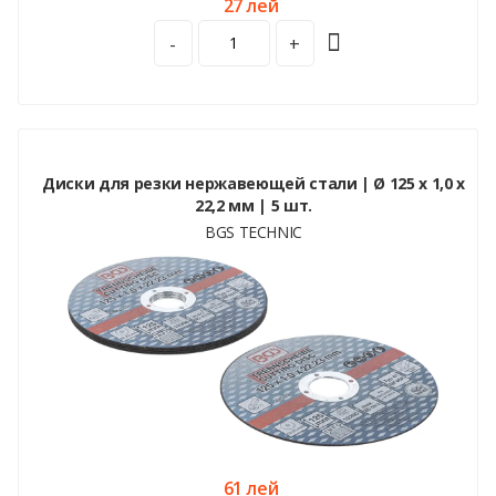
27 лей
-
+
Диски для резки нержавеющей стали | Ø 125 x 1,0 x
22,2 мм | 5 шт.
BGS TECHNIC
61 лей