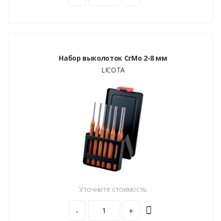
Набор выколоток CrMo 2-8 мм
LICOTA
Уточните стоимость
-
+