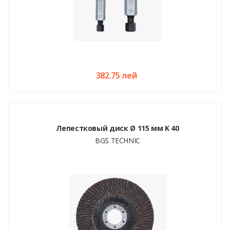
382.75 лей
Лепестковый диск Ø 115 мм K 40
BGS TECHNIC