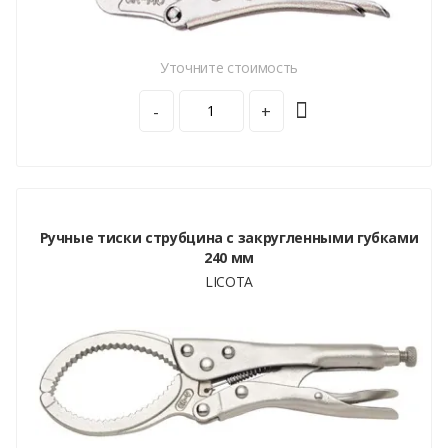
Уточните стоимость
-
+
Ручные тиски струбцина с закругленными губками
240 мм
LICOTA