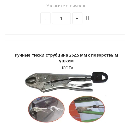
Уточните стоимость
-
+
Ручные тиски струбцина 262,5 мм с поворотным
ушком
LICOTA