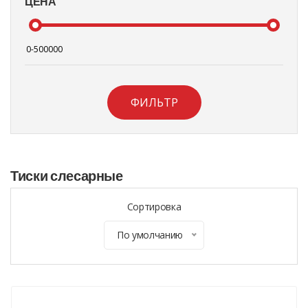
ЦЕНА
ФИЛЬТР
Тиски слесарные
Сортировка
По умолчанию