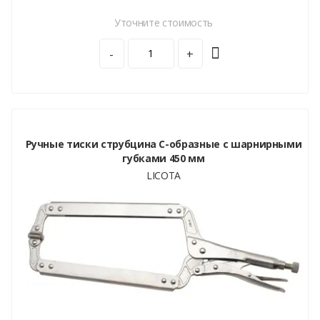
Уточните стоимость
-
+
Ручные тиски струбцина С-образные с шарнирными
губками 450 мм
LICOTA