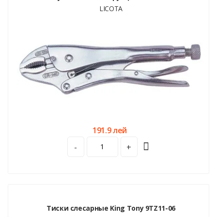
LICOTA
191.9 лей
-
+
Тиски слесарные King Tony 9TZ11-06