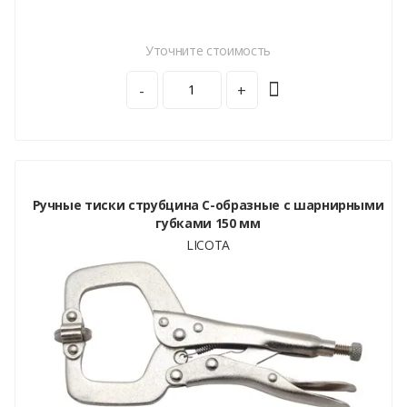
Уточните стоимость
-
+
Ручные тиски струбцина С-образные с шарнирными
губками 150 мм
LICOTA