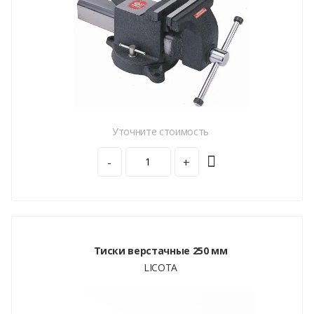
Уточните стоимость
-
+
Тиски верстачные 250 мм
LICOTA