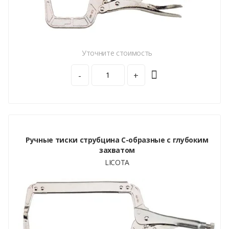
Уточните стоимость
-
+
Ручные тиски струбцина C-образные с глубоким
захватом
LICOTA