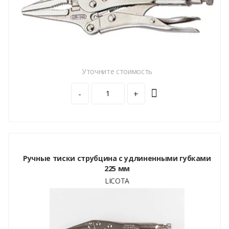
Уточните стоимость
-
+
Ручные тиски струбцина с удлиненными губками
225 мм
LICOTA