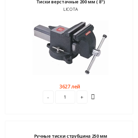
Тиски верстачные 200 мм ( 8")
LICOTA
3627 лей
-
+
Ручные тиски струбцина 250 мм