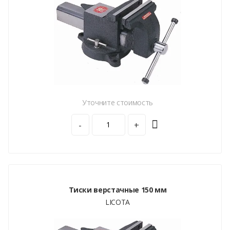
Уточните стоимость
-
+
Тиски верстачные 150 мм
LICOTA