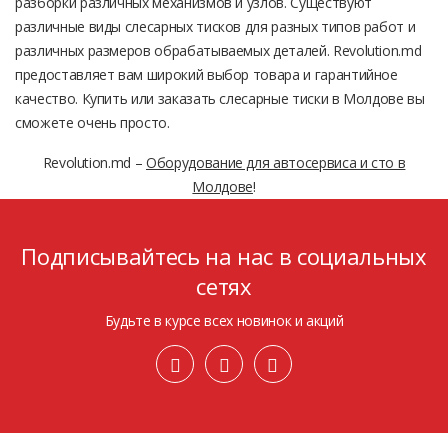
разборки различных механизмов и узлов. Существуют
различные виды слесарных тисков для разных типов работ и
различных размеров обрабатываемых деталей. Revolution.md
предоставляет вам широкий выбор товара и гарантийное
качество. Купить или заказать слесарные тиски в Молдове вы
сможете очень просто.
Revolution.md –
Оборудование для автосервиса и сто в
Молдове
!
Подписывайтесь на нас в социальных
сетях
Будьте в курсе всех новинок и акций