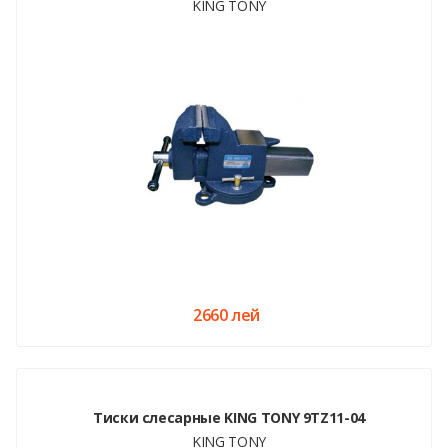
KING TONY
2660 лей
Тиски слесарные KING TONY 9TZ11-04
KING TONY