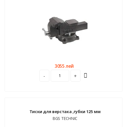
3055 лей
-
+
Тиски для верстака ,губки 125 мм
BGS TECHNIC