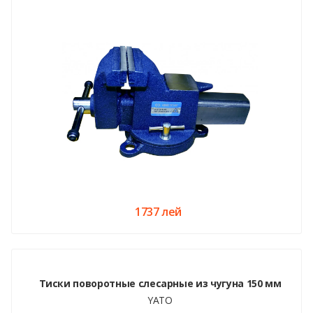
1737 лей
Тиски поворотные слесарные из чугуна 150 мм
YATO