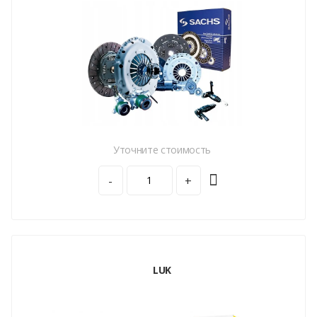
Уточните стоимость
-
+
LUK