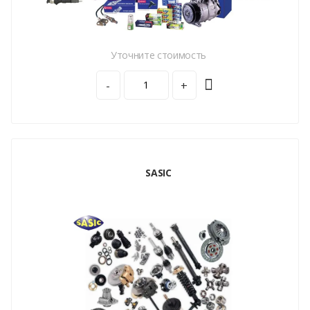
Уточните стоимость
-
+
SASIC