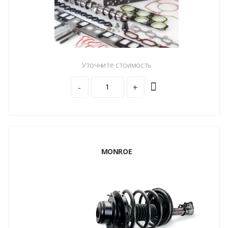
Уточните стоимость
-
+
MONROE