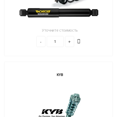
Уточните стоимость
-
+
KYB