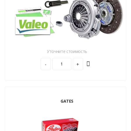
Уточните стоимость
-
+
GATES