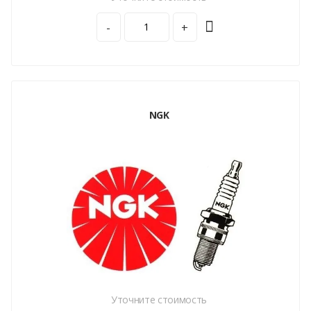
-
+
NGK
Уточните стоимость