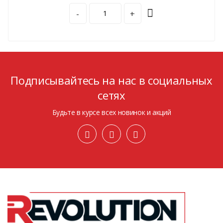
-
+
Подписывайтесь на нас в социальных
сетях
Будьте в курсе всех новинок и акций