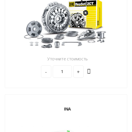
Уточните стоимость
-
+
INA