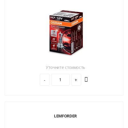
Уточните стоимость
-
+
LEMFORDER