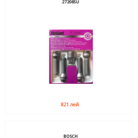
27208SU
821 лей
BOSCH