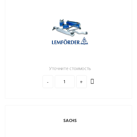
Уточните стоимость
-
+
SACHS