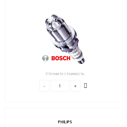
Уточните стоимость
-
+
PHILIPS