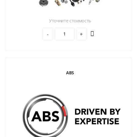
Уточните стоимость
-
+
ABS