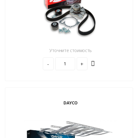
Уточните стоимость
-
+
DAYCO