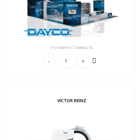
Уточните стоимость
-
+
VICTOR REINZ