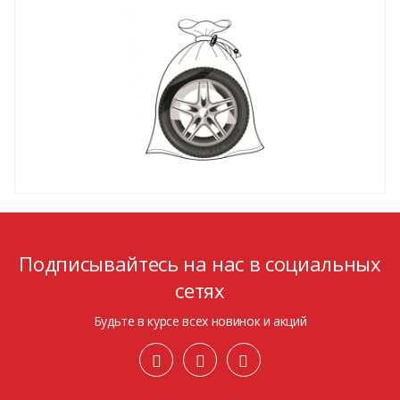
Подписывайтесь на нас в социальных
сетях
Будьте в курсе всех новинок и акций