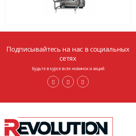
Подписывайтесь на нас в социальных
сетях
Будьте в курсе всех новинок и акций