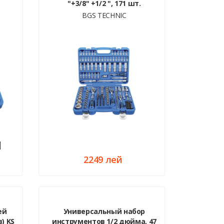
"+3/8" +1/2 ", 171 шт.
BGS TECHNIC
2249 лей
ей
Универсальный набор
) KS
инструментов 1/2 дюйма, 47