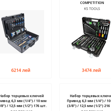
COMPETITION
KS TOOLS
6214 лей
3474 лей
Набор торцевых ключей
Набор торцевых ключ
ивод 6,3 мм (1/4") / 10 мм
Привод 6,3 мм (1/4") / 1
/8") / 12,5 мм (1/2") 176 шт.
(3/8") / 12,5 мм (1/2") 216