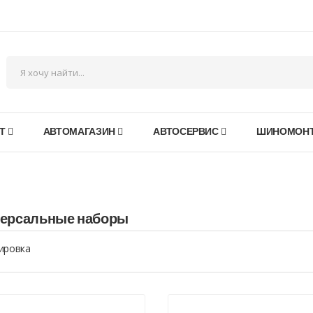
Т
АВТОМАГАЗИН
АВТОСЕРВИС
ШИНОМОН
ерсальные наборы
ировка