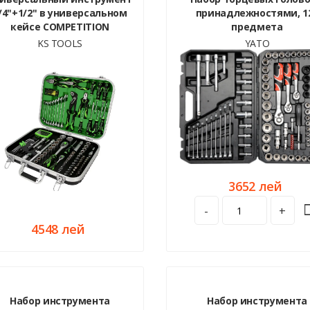
/4"+1/2" в универсальном
принадлежностями, 1
кейсе COMPETITION
предмета
KS TOOLS
YATO
3652 лей
-
+
4548 лей
Набор инструмента
Набор инструмента