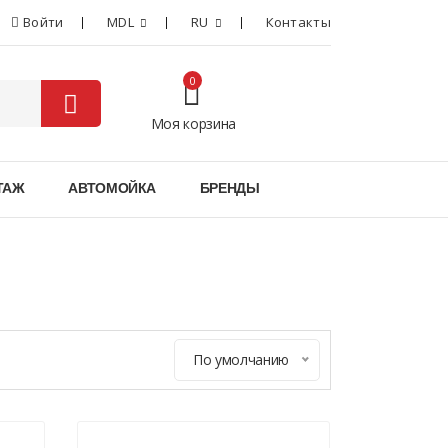
Войти
MDL
RU
Контакты
0
Моя корзина
0
ТАЖ
АВТОМОЙКА
БРЕНДЫ
По умолчанию