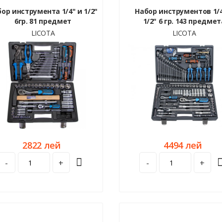
ор инструмента 1/4" и 1/2"
Набор инструментов 1/4
6гр. 81 предмет
1/2" 6 гр. 143 предмет
LICOTA
LICOTA
2822 лей
4494 лей
-
+
-
+