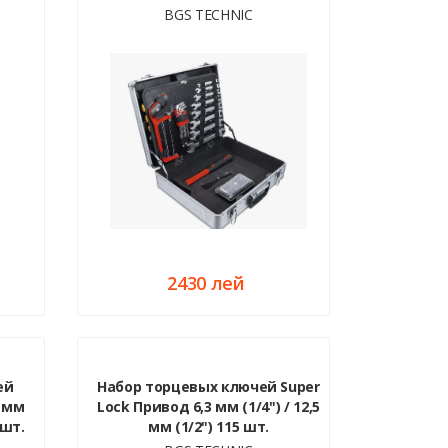
BGS TECHNIC
2430 лей
ей
Набор торцевых ключей Super
0 мм
Lock Привод 6,3 мм (1/4") / 12,5
 шт.
мм (1/2") 115 шт.