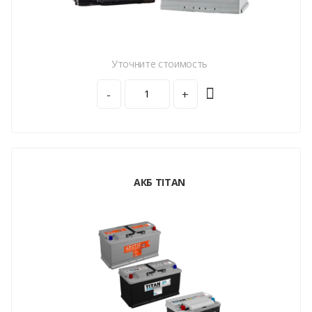
Уточните стоимость
-
+
АКБ TITAN