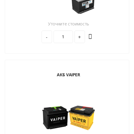
Уточните стоимость
-
+
АКБ VAIPER