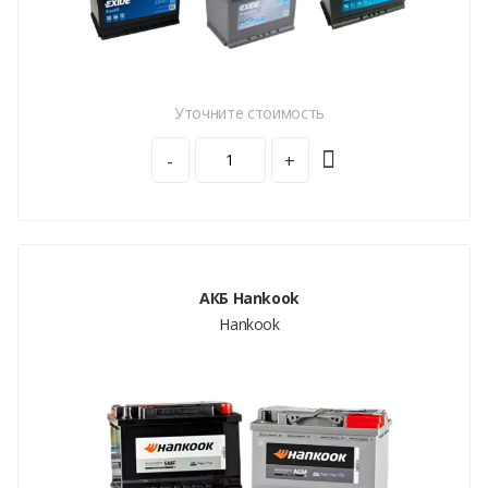
Уточните стоимость
-
+
АКБ Hankook
Hankook