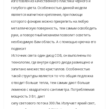
изготовлен из качественного пластика черного и
голубого цвета. Особенностью данной модели
является магнитное крепление, при помощи
которого фонарик можно прикрепить на любую
металлическую поверхность, тем самым освободить
руки, а поворотный механизм позволит осветить
необходимую Вам область. А с помощью крючка его
подвесит
Источник света один диод COB, он выполнены по
технологии, где внутри одного диода размещено и
запитано множество кристаллов. Особенностью
такой структуры является то что общая подложка
отводит больше тепла, тем самым дают больше
люменов с квадратного сантиметра. Потребляемая
мощность 3 Вт, дает
силу светового потока 300 Лм. Излучает яркий свет,