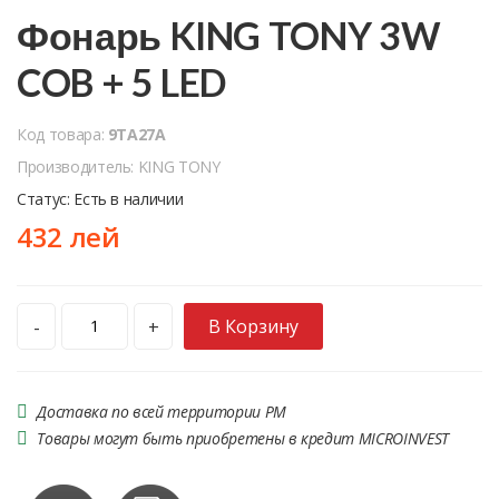
Фонарь KING TONY 3W
COB + 5 LED
Код товара:
9TA27A
Производитель: KING TONY
Статус: Есть в наличии
432 лей
В Корзину
-
+
Доставка по всей территории РМ
Товары могут быть приобретены в кредит MICROINVEST