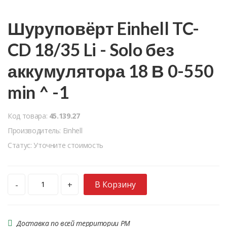
Шуруповёрт Einhell TC-
CD 18/35 Li - Solo без
аккумулятора 18 В 0-550
min ^ -1
Код товара:
45.139.27
Производитель: Einhell
Статус: Уточните стоимость
В Корзину
-
+
Доставка по всей территории РМ