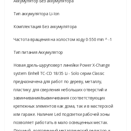
Аккумулятор Без аккумулятора
Тип аккумулятора Li-Ion
Комплектация Без аккумулятора
Частота вращения на холостом ходу 0-550 min ^ -1
Тип питания Аккумулятор
Новая дрель-шуруповерт линейки Power X-Change
system Einhell TC-CD 18/35 Li - Solo серии Classic
предназначена для работ по дереву, металлу,
пластику: для сверления небольших отверстий и
завинчивания/вывинчивания соответствующих
крепежных элементов как дома, так и в мастерской
или гараже. Наличие Led подсветки рабочей зоны
позволяет работать в мало освещенных местах.
Прочный, долговечный металлический редуктор и