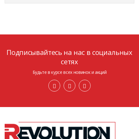
Подписывайтесь на нас в социальных
сетях
Будьте в курсе всех новинок и акций