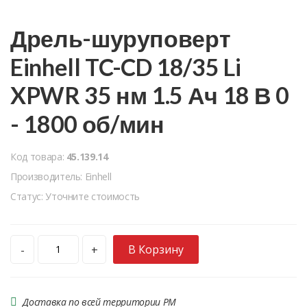
Дрель-шуруповерт
Einhell TC-CD 18/35 Li
XPWR 35 нм 1.5 Ач 18 В 0
- 1800 об/мин
Код товара:
45.139.14
Производитель: Einhell
Статус: Уточните стоимость
В Корзину
-
+
Доставка по всей территории РМ