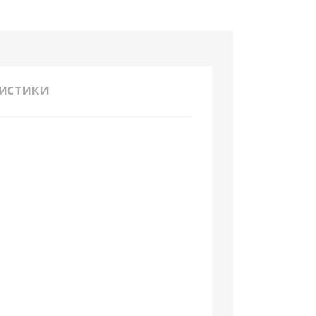
истики