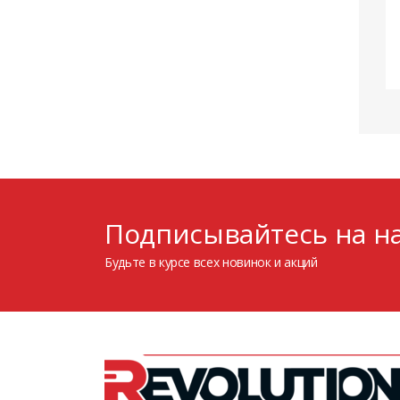
Подписывайтесь на на
Будьте в курсе всех новинок и акций