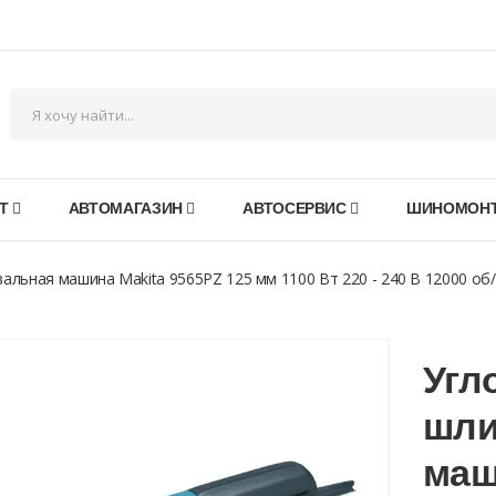
Т
АВТОМАГАЗИН
АВТОСЕРВИС
ШИНОМОН
альная машина Makita 9565PZ 125 мм 1100 Вт 220 - 240 В 12000 об
Угл
шли
маш