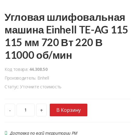
Угловая шлифовальная
машина Einhell TE-AG 115
115 мм 720 Вт 220 В
11000 об/мин
Код товара:
44.308.50
Производитель: Einhell
Статус: Уточните стоимость
В Корзину
-
+
Доставка по всей территории РМ