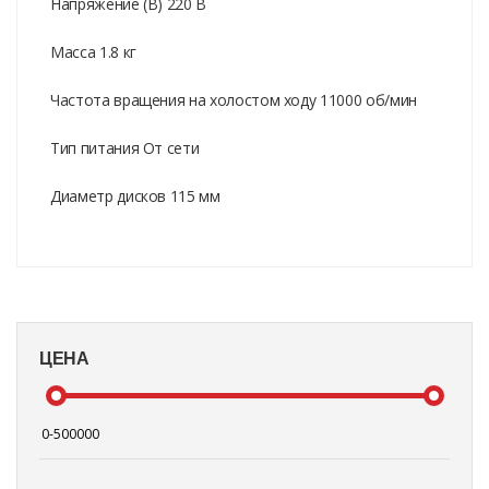
Напряжение (В) 220 В
Масса 1.8 кг
Частота вращения на холостом ходу 11000 об/мин
Тип питания От сети
Диаметр дисков 115 мм
ЦЕНА