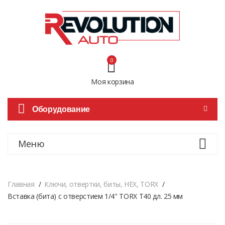
0
Моя корзина
Оборудование
Меню
Главная
Ключи, отвертки, биты, HEX, TORX
Вставка (битa) с отверстием 1/4" TORX T40 дл. 25 мм