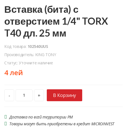
Вставка (битa) с
отверстием 1/4" TORX
T40 дл. 25 мм
Код товара:
102540UUS
Производитель: KING TONY
Статус: Уточните наличие
4 лей
В Корзину
-
+
Доставка по всей территории РМ
Товары могут быть приобретены в кредит MICROINVEST