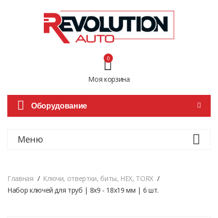
0
Моя корзина
Оборудование
Меню
Главная
Ключи, отвертки, биты, HEX, TORX
Набор ключей для труб | 8x9 - 18x19 мм | 6 шт.