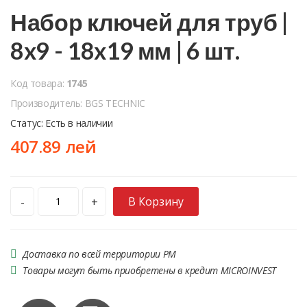
Набор ключей для труб |
8x9 - 18x19 мм | 6 шт.
Код товара:
1745
Производитель: BGS TECHNIC
Статус: Есть в наличии
407.89 лей
В Корзину
-
+
Доставка по всей территории РМ
Товары могут быть приобретены в кредит MICROINVEST