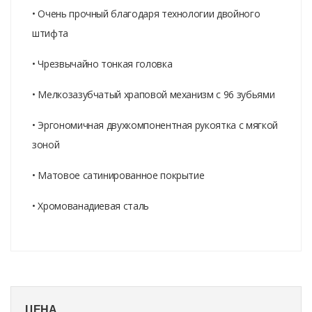
• Очень прочный благодаря технологии двойного
штифта
• Чрезвычайно тонкая головка
• Мелкозазубчатый храповой механизм с 96 зубьями
• Эргономичная двухкомпонентная рукоятка с мягкой
зоной
• Матовое сатинированное покрытие
• Хромованадиевая сталь
ЦЕНА