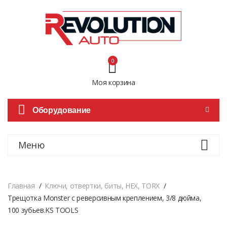
0
Моя корзина
Оборудование
Меню
Главная
Ключи, отвертки, биты, HEX, TORX
Трещотка Monster с реверсивным креплением, 3/8 дюйма,
100 зубьев.KS TOOLS