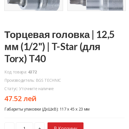
Торцевая головка | 12,5
мм (1/2") | T-Star (для
Torx) T40
Код товара:
4372
Производитель: BGS TECHNIC
Статус: Уточните наличие
47.52 лей
Габариты упаковки (ДхШхВ): 117 x 45 x 23 мм
В Корзину
-
+