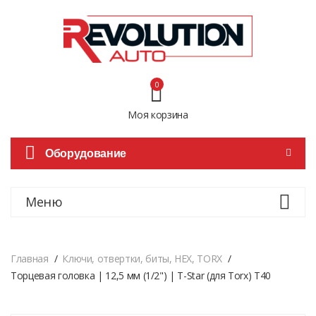
0
Моя корзина
Оборудование
Меню
Главная
Ключи, отвертки, биты, HEX, TORX
Торцевая головка | 12,5 мм (1/2") | T-Star (для Torx) T40