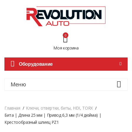
0
Моя корзина
Оборудование
Меню
Главная
Ключи, отвертки, биты, HEX, TORX
Бита | Длина 25 мм | Привод 6,3 мм (1/4 дюйма) |
Крестообразный шлиец PZ1