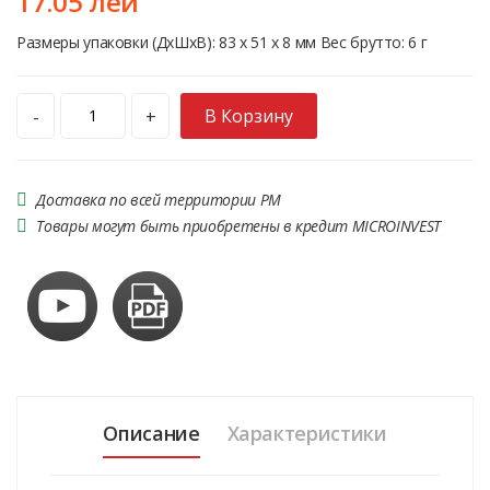
17.05 лей
Размеры упаковки (ДхШхВ): 83 x 51 x 8 мм Вес брутто: 6 г
В Корзину
-
+
Доставка по всей территории РМ
Товары могут быть приобретены в кредит MICROINVEST
Описание
Характеристики