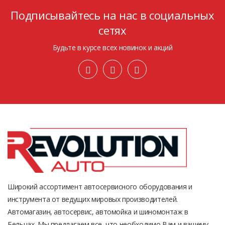
Подписывайтесь на нас в социальных
сетях
Будьте в курсе всех новинок и акций
Широкий ассортимент автосервисного оборудования и
инструмента от ведущих мировых производителей.
Автомагазин, автосервис, автомойка и шиномонтаж в
Бельцах. Мы предлагаем все, что необходимо Вам и вашему