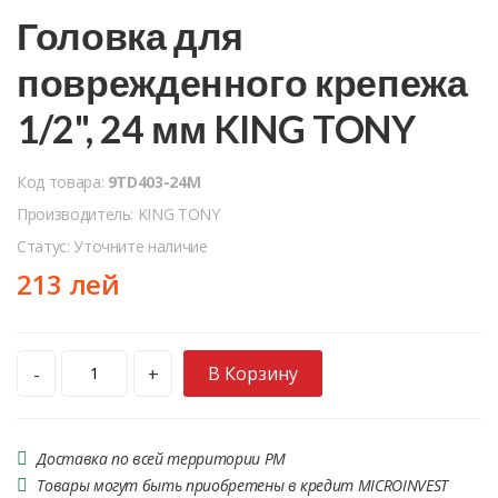
Головка для
поврежденного крепежа
1/2", 24 мм KING TONY
Код товара:
9TD403-24M
Производитель: KING TONY
Статус: Уточните наличие
213 лей
В Корзину
-
+
Доставка по всей территории РМ
Товары могут быть приобретены в кредит MICROINVEST