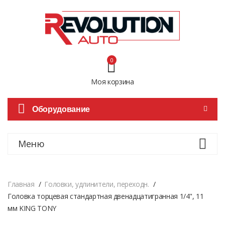
0
Моя корзина
Оборудование
Меню
Главная
Головки, удлинители, переходн.
Головка торцевая стандартная двенадцатигранная 1/4", 11
мм KING TONY