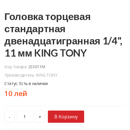
Головка торцевая
стандартная
двенадцатигранная 1/4",
11 мм KING TONY
Код товара:
233011M
Производитель: KING TONY
Статус: Есть в наличии
10 лей
В Корзину
-
+