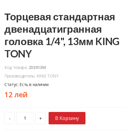
Торцевая стандартная
двенадцатигранная
головка 1/4", 13мм KING
TONY
Код товара:
233013M
Производитель: KING TONY
Статус: Есть в наличии
12 лей
В Корзину
-
+