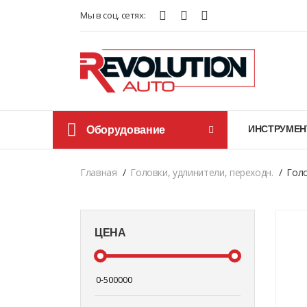
Мы в соц. сетях:
Оборудование
ИНСТРУМЕН
Главная
Головки, удлинители, переходн.
Голо
ЦЕНА