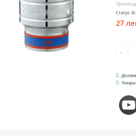
Производ
Статус: Е
27 ле
-
Достав
Товары