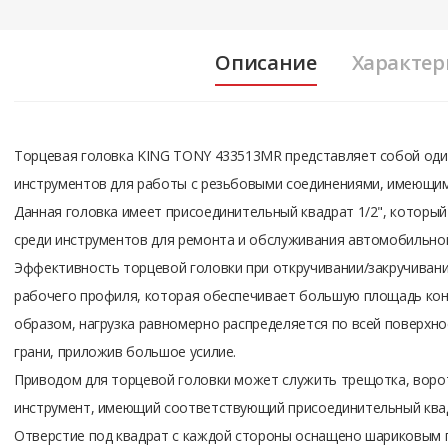
Описание
Характер
Торцевая головка KING TONY 433513MR представляет собой оди
инструментов для работы с резьбовыми соединениями, имеющи
Данная головка имеет присоединительный квадрат 1/2", которы
среди инструментов для ремонта и обслуживания автомобильной
Эффективность торцевой головки при откручивании/закручивани
рабочего профиля, которая обеспечивает большую площадь конт
образом, нагрузка равномерно распределяется по всей поверхно
грани, приложив большое усилие.
Приводом для торцевой головки может служить трещотка, ворот
инструмент, имеющий соответствующий присоединительный ква
Отверстие под квадрат с каждой стороны оснащено шариковым 