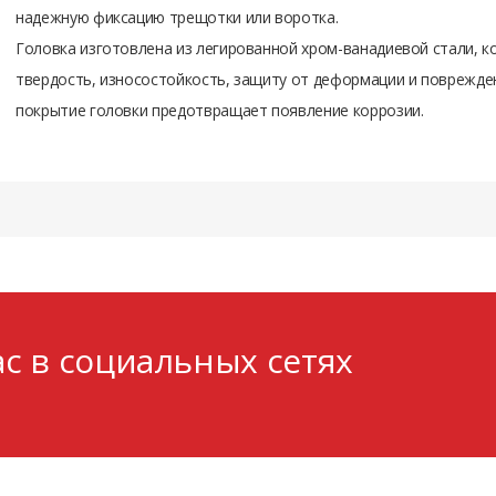
надежную фиксацию трещотки или воротка.
Головка изготовлена из легированной хром-ванадиевой стали, 
твердость, износостойкость, защиту от деформации и поврежд
покрытие головки предотвращает появление коррозии.
с в социальных сетях