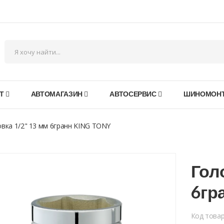
Т
АВТОМАГАЗИН
АВТОСЕРВИС
ШИНОМОН
вка 1/2" 13 мм 6гранн KING TONY
Гол
6гр
Код това