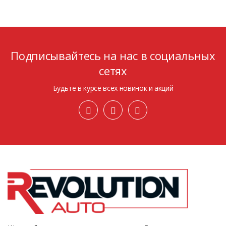
Подписывайтесь на нас в социальных
сетях
Будьте в курсе всех новинок и акций