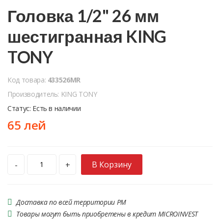
Головка 1/2" 26 мм
шестигранная KING
TONY
Код товара:
433526MR
Производитель: KING TONY
Статус: Есть в наличии
65 лей
В Корзину
-
+
Доставка по всей территории РМ
Товары могут быть приобретены в кредит MICROINVEST