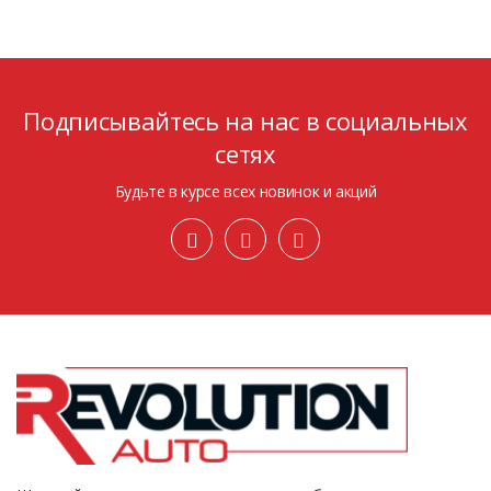
Подписывайтесь на нас в социальных
сетях
Будьте в курсе всех новинок и акций