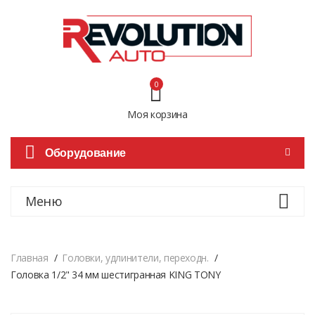
0
Моя корзина
Оборудование
Меню
Главная
Головки, удлинители, переходн.
Головка 1/2" 34 мм шестигранная KING TONY