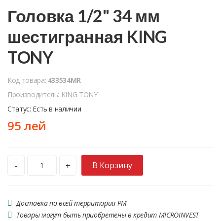
Головка 1/2" 34 мм
шестигранная KING
TONY
Код товара:
433534MR
Производитель: KING TONY
Статус: Есть в наличии
95 лей
В Корзину
-
+
Доставка по всей территории РМ
Товары могут быть приобретены в кредит MICROINVEST