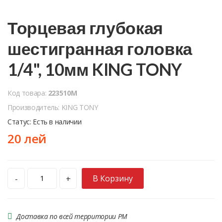
Торцевая глубокая
шестигранная головка
1/4", 10мм KING TONY
Код товара:
223510M
Производитель: KING TONY
Статус: Есть в наличии
20 лей
В Корзину
-
+
Доставка по всей территории РМ