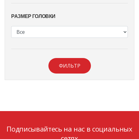
РАЗМЕР ГОЛОВКИ
ФИЛЬТР
Подписывайтесь на нас в социальных
сетях