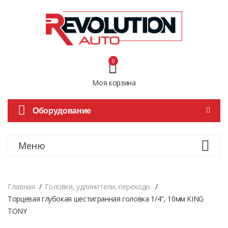
0
Моя корзина
Оборудование
Меню
Главная
Головки, удлинители, переходн.
Торцевая глубокая шестигранная головка 1/4", 10мм KING
TONY