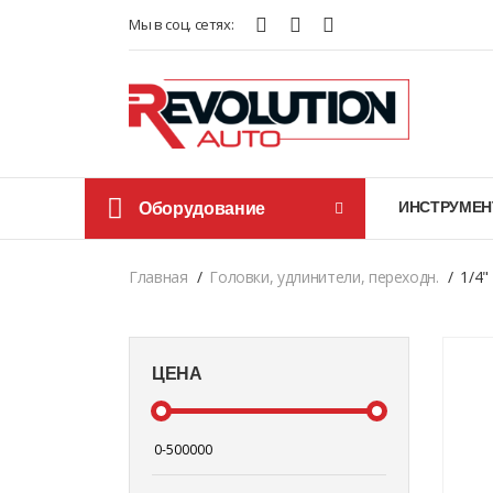
Мы в соц. сетях:
Оборудование
ИНСТРУМЕН
Главная
Головки, удлинители, переходн.
1/4"
ЦЕНА