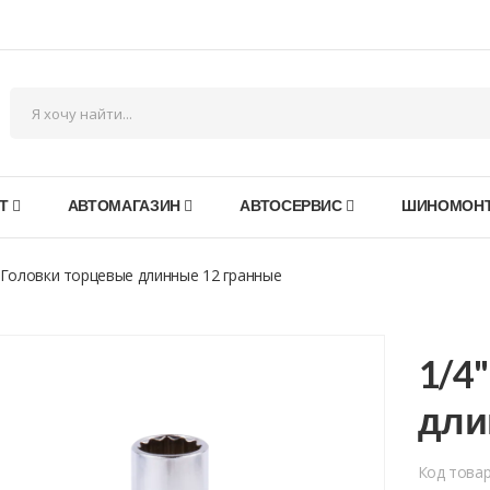
Т
АВТОМАГАЗИН
АВТОСЕРВИС
ШИНОМОН
 Головки торцевые длинные 12 гранные
1/4
дли
Код това