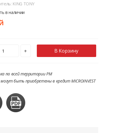
итель: KING TONY
сть в наличии
й
В Корзину
+
ка по всей территории РМ
 могут быть приобретены в кредит MICROINVEST