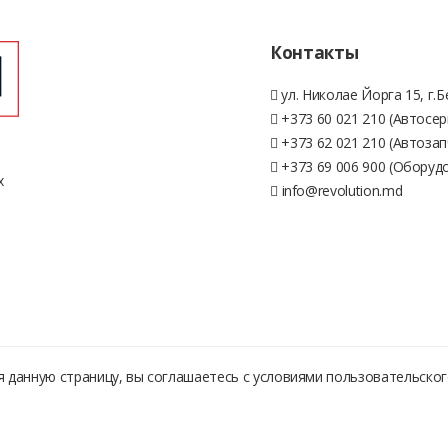
Контакты
ул. Николае Йорга 15, г.
+373 60 021 210 (Автосер
+373 62 021 210 (Автозап
+373 69 006 900 (Оборуд
х
info@revolution.md
 данную страницу, вы соглашаетесь с условиями
пользовательског
© 2026 Разработка Сайта -
Xsort