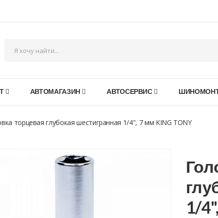
Т
АВТОМАГАЗИН
АВТОСЕРВИС
ШИНОМОН
вка торцевая глубокая шестигранная 1/4", 7 мм KING TONY
Гол
глу
1/4