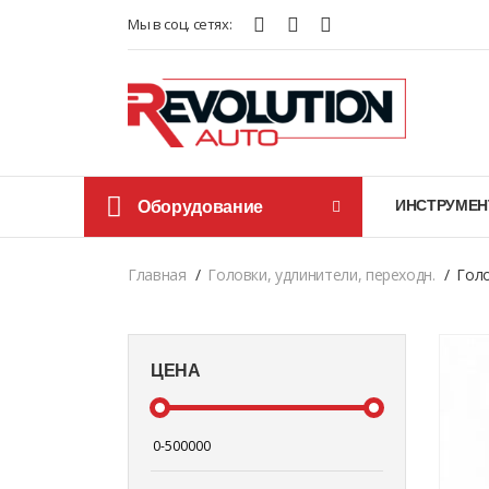
Мы в соц. сетях:
Оборудование
ИНСТРУМЕН
Главная
Головки, удлинители, переходн.
Голо
ЦЕНА