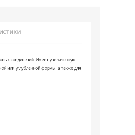
истики
овых соединений. Имеет увеличенную
ной или углубленной формы, а также для