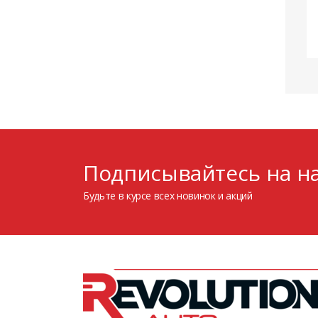
Подписывайтесь на на
Будьте в курсе всех новинок и акций