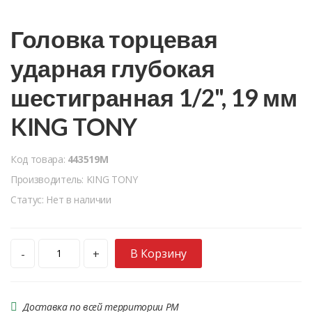
Головка торцевая
ударная глубокая
шестигранная 1/2", 19 мм
KING TONY
Код товара:
443519M
Производитель: KING TONY
Статус: Нет в наличии
В Корзину
-
+
Доставка по всей территории РМ