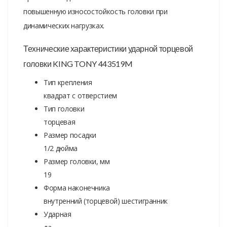
повышенную износостойкость головки при
динамических нагрузках.
Технические характеристики ударной торцевой
головки KING TONY 443519M
Тип крепления
квадрат с отверстием
Тип головки
торцевая
Размер посадки
1/2 дюйма
Размер головки, мм
19
Форма наконечника
внутренний (торцевой) шестигранник
Ударная