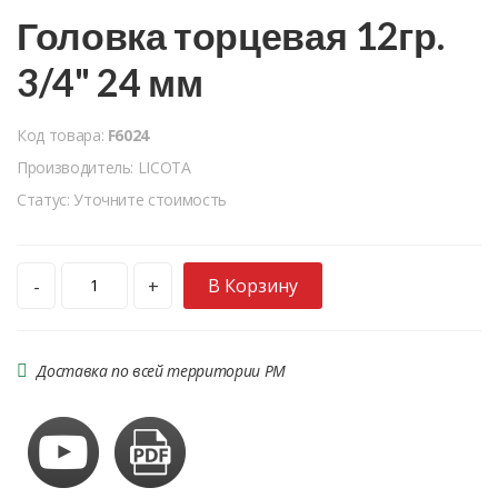
Головка торцевая 12гр.
3/4" 24 мм
Код товара:
F6024
Производитель: LICOTA
Статус: Уточните стоимость
В Корзину
-
+
Доставка по всей территории РМ