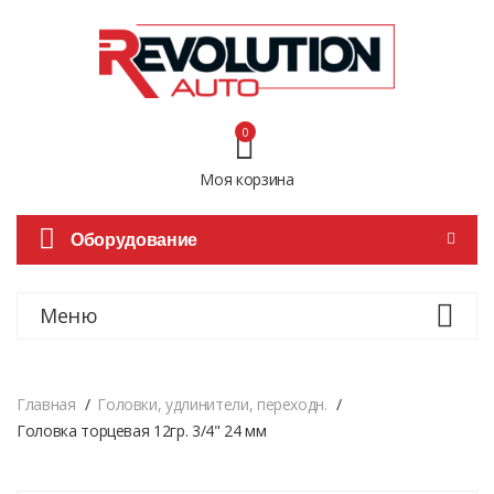
0
Моя корзина
Оборудование
Меню
Главная
Головки, удлинители, переходн.
Головка торцевая 12гр. 3/4" 24 мм