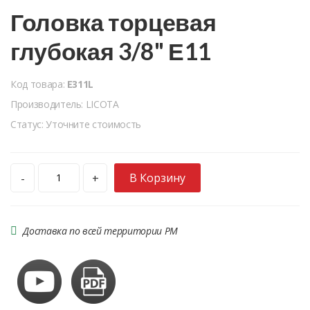
Головка торцевая
глубокая 3/8" Е11
Код товара:
E311L
Производитель: LICOTA
Статус: Уточните стоимость
В Корзину
-
+
Доставка по всей территории РМ