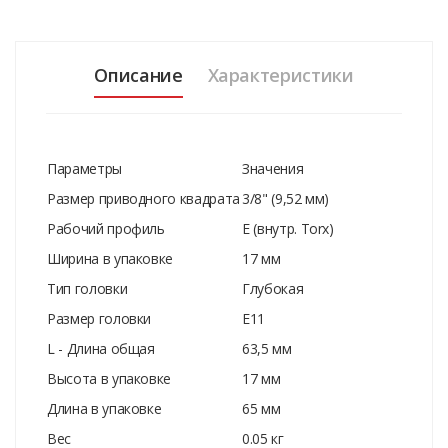
Описание
Характеристики
Параметры
Значения
Размер приводного квадрата
3/8" (9,52 мм)
Рабочий профиль
E (внутр. Torx)
Ширина в упаковке
17 мм
Тип головки
Глубокая
Размер головки
Е11
L - Длина общая
63,5 мм
Высота в упаковке
17 мм
Длина в упаковке
65 мм
Вес
0.05 кг